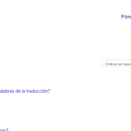
Pón
labras de la traducción?
mas?