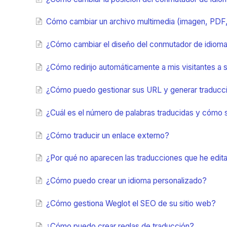
Cómo cambiar un archivo multimedia (imagen, PDF, 
¿Cómo cambiar el diseño del conmutador de idiom
¿Cómo redirijo automáticamente a mis visitantes a 
¿Cómo puedo gestionar sus URL y generar traducc
¿Cuál es el número de palabras traducidas y cómo 
¿Cómo traducir un enlace externo?
¿Por qué no aparecen las traducciones que he edit
¿Cómo puedo crear un idioma personalizado?
¿Cómo gestiona Weglot el SEO de su sitio web?
¿Cómo puedo crear reglas de traducción?