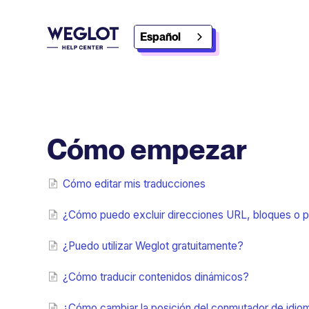
Español
Cómo empezar
Cómo editar mis traducciones
¿Cómo puedo excluir direcciones URL, bloques o pa
¿Puedo utilizar Weglot gratuitamente?
¿Cómo traducir contenidos dinámicos?
¿Cómo cambiar la posición del conmutador de idio