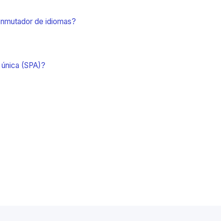
conmutador de idiomas?
a única (SPA)?