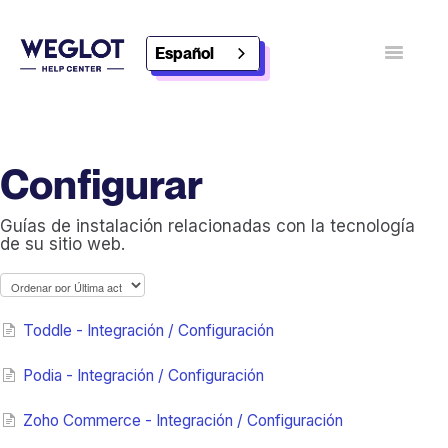
Español
Alternar
navegaci
Póngase en contacto con
Descubra Weglot
Configurar
Guías de instalación relacionadas con la tecnología
de su sitio web.
Toddle - Integración / Configuración
Podia - Integración / Configuración
Zoho Commerce - Integración / Configuración