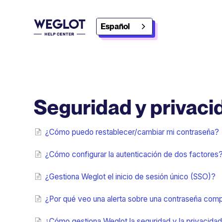
Español
Seguridad y privaci
¿Cómo puedo restablecer/cambiar mi contraseña?
¿Cómo configurar la autenticación de dos factores
¿Gestiona Weglot el inicio de sesión único (SSO)?
¿Por qué veo una alerta sobre una contraseña com
¿Cómo gestiona Weglot la seguridad y la privacida