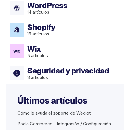
WordPress
14
artículos
Shopify
19
artículos
Wix
5
artículos
Seguridad y privacidad
8
artículos
Últimos artículos
Cómo le ayuda el soporte de Weglot
Podia Commerce - Integración / Configuración