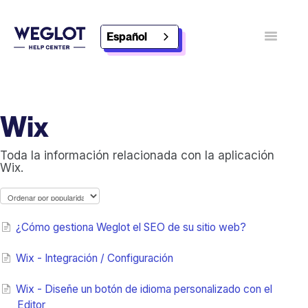
Español
Alternar
navegaci
Póngase en contacto con
Descubra Weglot
Wix
Toda la información relacionada con la aplicación
Wix.
¿Cómo gestiona Weglot el SEO de su sitio web?
Wix - Integración / Configuración
Wix - Diseñe un botón de idioma personalizado con el
Editor