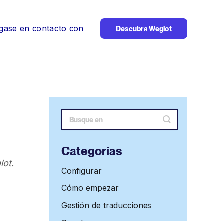
gase en contacto con
Descubra Weglot
Alternar
búsqueda
Categorías
lot.
Configurar
Cómo empezar
Gestión de traducciones