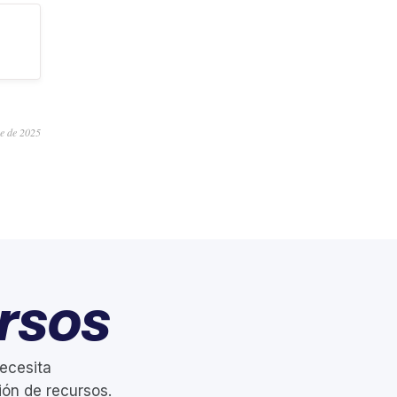
re de 2025
rsos
ecesita
ión de recursos.