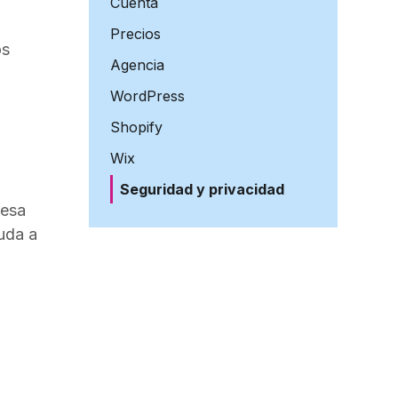
Cuenta
Precios
os
Agencia
WordPress
Shopify
Wix
Seguridad y privacidad
cesa
yuda a