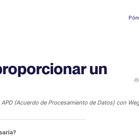
Pón
roporcionar un
n APD (Acuerdo de Procesamiento de Datos) con Weg
saria?