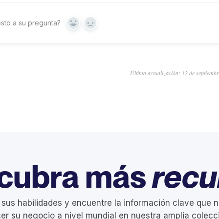
sto a su pregunta?
Sí
No
Última actualización: 12 de septiemb
cubra más
recu
 sus habilidades y encuentre la información clave que n
er su negocio a nivel mundial en nuestra amplia colecc