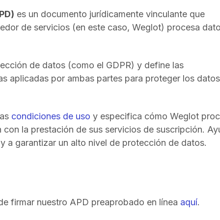
PD)
es un documento jurídicamente vinculante que
eedor de servicios (en este caso, Weglot) procesa dat
otección de datos (como el GDPR) y define las
as aplicadas por ambas partes para proteger los datos
las
condiciones de uso
y especifica cómo Weglot pro
n con la prestación de sus servicios de suscripción. A
 a garantizar un alto nivel de protección de datos.
ede firmar nuestro APD preaprobado en línea
aquí
.