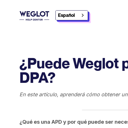
Español
¿Puede Weglot p
DPA?
En este artículo, aprenderá cómo obtener u
¿Qué es una APD y por qué puede ser nece