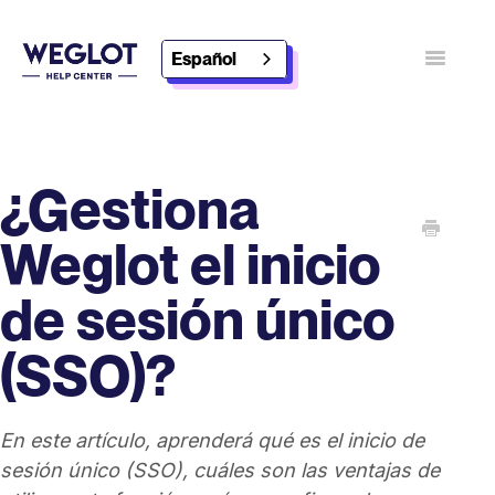
Español
Alternar
navegaci
Póngase en contacto con
Descubra Weglot
¿Gestiona
Weglot el inicio
de sesión único
(SSO)?
En este artículo, aprenderá qué es el inicio de
sesión único (SSO), cuáles son las ventajas de