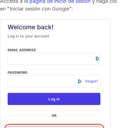
Acceda a la
página de inicio de sesión
y haga clic
en "Iniciar sesión con Google":