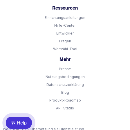
Ressourcen
Einrichtungsanleitungen
Hilfe-Center
Entwickler
Fragen
Wortzähl-Tool
Mehr
Presse
Nutzungsbedingungen
Datenschutzerklärung
Blog
Produkt-Roadmap
API-Status
💬 Help
Weglot © 2026, Übersetzung als Dienstleistung.