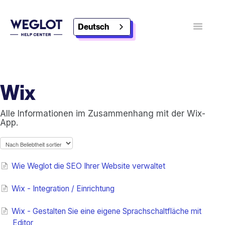
Deutsch
Navigatio
umschalt
Kontakt
Weglot entdecken
Wix
Alle Informationen im Zusammenhang mit der Wix-
App.
Wie Weglot die SEO Ihrer Website verwaltet
Wix - Integration / Einrichtung
Wix - Gestalten Sie eine eigene Sprachschaltfläche mit
Editor