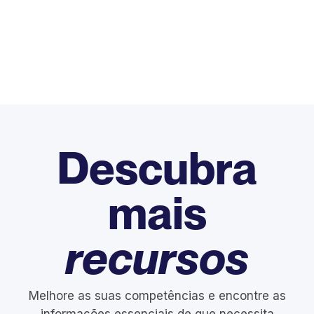
Descubra
mais
recursos
Melhore as suas competências e encontre as
informações essenciais de que necessita