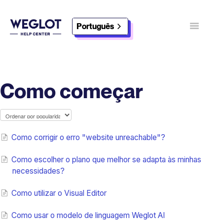
Português
Navegaç
alternada
Contacto
Descobrir Weglot
Como começar
Como corrigir o erro "website unreachable"?
Como escolher o plano que melhor se adapta às minhas
necessidades?
Como utilizar o Visual Editor
Como usar o modelo de linguagem Weglot AI