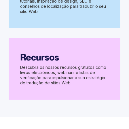
tutoriais, inspiração de design, SEO e
conselhos de localização para traduzir o seu
sítio Web.
Recursos
Descubra os nossos recursos gratuitos como
livros electrónicos, webinars e listas de
verificação para impulsionar a sua estratégia
de tradução de sítios Web.