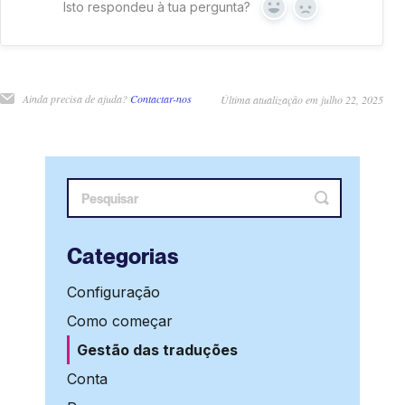
Isto respondeu à tua pergunta?
Sim
Não
Ainda precisa de ajuda?
Contactar-nos
Última atualização em julho 22, 2025
Categorias
Configuração
Como começar
Gestão das traduções
Conta