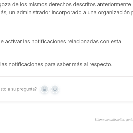
oza de los mismos derechos descritos anteriormente
más, un administrador incorporado a una organización
activar las notificaciones relacionadas con esta
as notificaciones para saber más al respecto.
sto a su pregunta?
Sí
No
Última actualización: juni