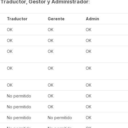
Traductor, Gestor y Administrador
:
Traductor
Gerente
Admin
OK
OK
OK
OK
OK
OK
OK
OK
OK
OK
OK
OK
OK
OK
OK
No permitido
OK
OK
No permitido
OK
OK
No permitido
No permitido
OK