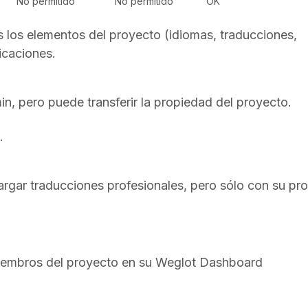
No permitido
No permitido
OK
s los elementos del proyecto (idiomas, traducciones,
icaciones.
in, pero puede transferir la propiedad del proyecto.
.
rgar traducciones profesionales, pero sólo con su pro
Miembros del proyecto en su Weglot Dashboard