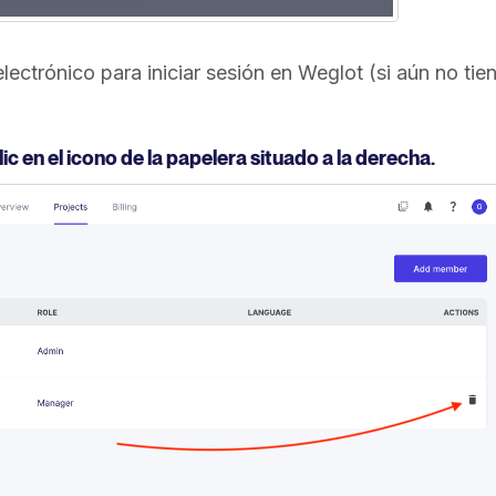
lectrónico para iniciar sesión en Weglot (si aún no tie
c en el icono de la papelera situado a la derecha.