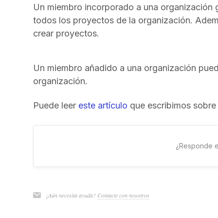
Un miembro incorporado a una organización g
todos los proyectos de la organización. Ade
crear proyectos.
Un miembro añadido a una organización puede 
organización.
Puede leer
este artículo
que escribimos sobre l
¿Responde e
¿Aún necesita ayuda?
Contacte con nosotros