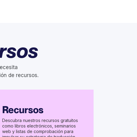
rsos
ecesita
ión de recursos.
Recursos
Descubra nuestros recursos gratuitos
como libros electrónicos, seminarios
web y listas de comprobación para
impulsar su estrategia de traducción