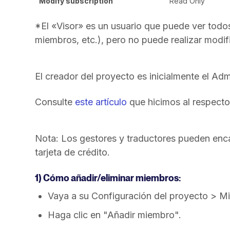
Modify subscription
Read Only
*El «Visor» es un usuario que puede ver todo
miembros, etc.), pero no puede realizar modif
El creador del proyecto es inicialmente el Adm
Consulte
este artículo
que hicimos al respecto
Nota: Los gestores y traductores pueden enca
tarjeta de crédito.
1) Cómo añadir/eliminar miembros:
Vaya a su Configuración del proyecto > 
Haga clic en "Añadir miembro".