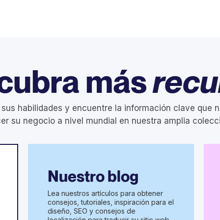
cubra más
recu
 sus habilidades y encuentre la información clave que n
er su negocio a nivel mundial en nuestra amplia colecc
Nuestro blog
Lea nuestros artículos para obtener
consejos, tutoriales, inspiración para el
diseño, SEO y consejos de
localización para traducir su sitio web.