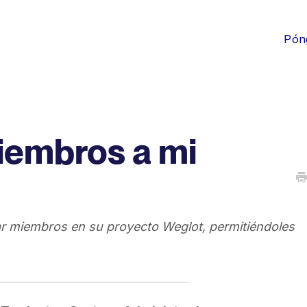
Pón
iembros a mi
nar miembros en su proyecto Weglot, permitiéndoles
.