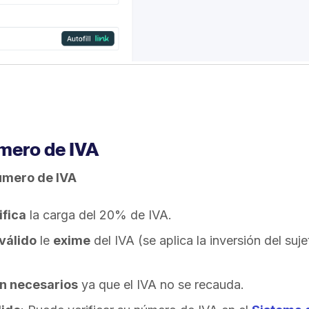
mero de IVA
úmero de IVA
fica
la carga del 20% de IVA.
válido
le
exime
del IVA (se aplica la inversión del suje
n necesarios
ya que el IVA no se recauda.