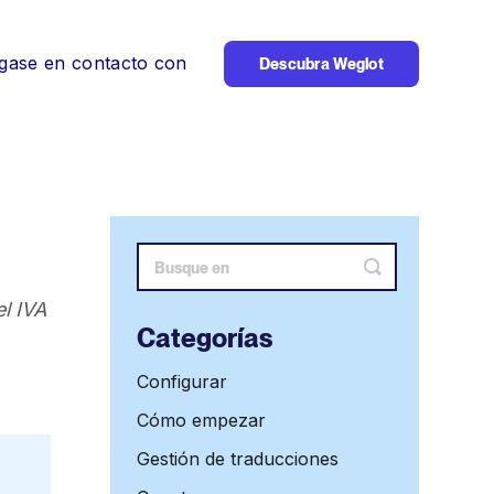
gase en contacto con
Descubra Weglot
Alternar
búsqueda
l IVA
Categorías
Configurar
Cómo empezar
Gestión de traducciones