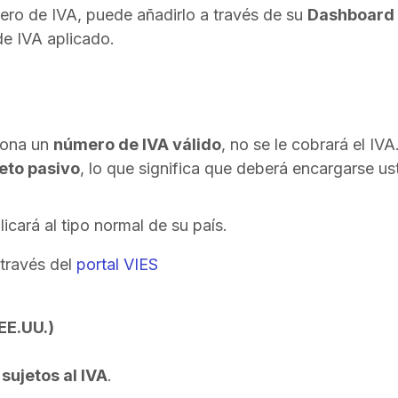
mero de IVA, puede añadirlo a través de su
Dashboard
de IVA aplicado.
ciona un
número de IVA válido
, no se le cobrará el IVA
eto pasivo
, lo que significa que deberá encargarse us
plicará al tipo normal de su país.
 través del
portal VIES
 EE.UU.)
sujetos al IVA
.