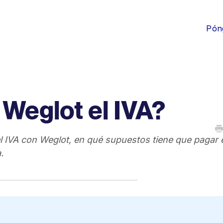
Pón
Weglot el IVA?
l IVA con Weglot, en qué supuestos tiene que pagar e
.