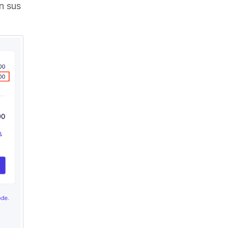
n sus