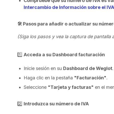
Compruebe que su número de IVA es vá
Intercambio de Información sobre el IVA
🛠 Pasos para añadir o actualizar su númer
(Siga los pasos y vea la captura de pantalla 
1️⃣
Acceda a su Dashboard facturación
Inicie sesión en su
Dashboard de Weglot
.
Haga clic en la pestaña
"Facturación"
.
Seleccione
"Tarjeta y facturas"
en el men
2️⃣
Introduzca su número de IVA