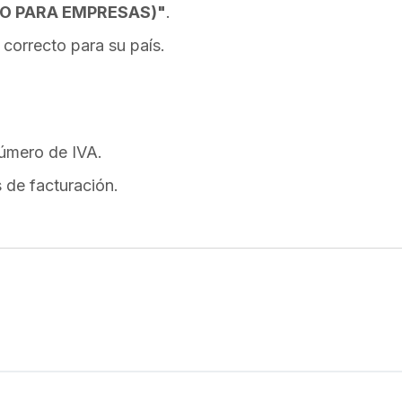
LO PARA EMPRESAS)"
.
correcto para su país.
úmero de IVA.
 de facturación.