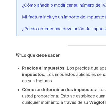
¿Cómo añadir o modificar su número de I
Mi factura incluye un importe de impuestos
¿Puedo obtener una devolución de impuest
💡 Lo que debe saber
Precios e impuestos
: Los precios que ap
impuestos
. Los impuestos aplicables se
c
en sus facturas.
Cómo se determinan los impuestos
: Lo
usted proporciona. Esto se establece cuan
cualquier momento a través de su
Weglot