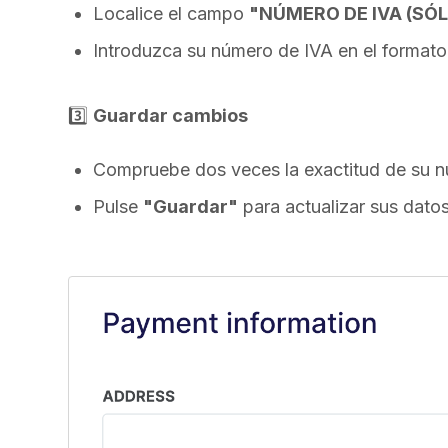
Localice el campo
"NÚMERO DE IVA (SÓ
Introduzca su número de IVA en el formato 
3️⃣
Guardar cambios
Compruebe dos veces la exactitud de su n
Pulse
"Guardar"
para actualizar sus datos