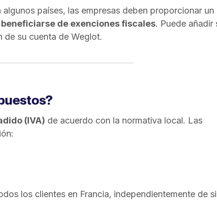
n algunos países, las empresas deben proporcionar un
 beneficiarse de exenciones fiscales
. Puede añadir 
n de su cuenta de Weglot.
mpuestos?
adido (IVA)
de acuerdo con la normativa local. Las
ión:
odos los clientes en Francia, independientemente de si