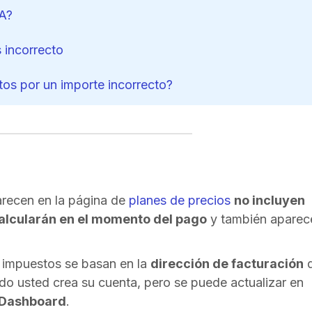
VA?
 incorrecto
os por un importe incorrecto?
arecen en la página de
planes de precios
no incluyen
alcularán en el momento del pago
y también aparec
s impuestos se basan en la
dirección de facturación
q
do usted crea su cuenta, pero se puede actualizar en
 Dashboard
.