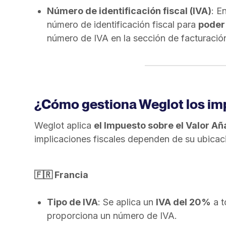
Número de identificación fiscal (IVA)
: E
número de identificación fiscal para
poder
número de IVA en la sección de facturació
¿Cómo gestiona Weglot los i
Weglot aplica
el Impuesto sobre el Valor Añ
implicaciones fiscales dependen de su ubicac
🇫🇷 Francia
Tipo de IVA
: Se aplica un
IVA del 20%
a t
proporciona un número de IVA.