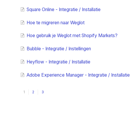
Square Online - Integratie / Installatie
Hoe te migreren naar Weglot
Hoe gebruik je Weglot met Shopify Markets?
Bubble - Integratie / Instellingen
Heyflow - Integratie / Installatie
Adobe Experience Manager - Integratie / Installatie
1
2
3