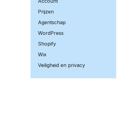
Account
Prijzen
Agentschap
WordPress
Shopify
Wix
Veiligheid en privacy