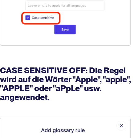
CASE SENSITIVE OFF: Die Regel
wird auf die Wörter "Apple", "apple",
"APPLE" oder "aPpLe" usw.
angewendet.