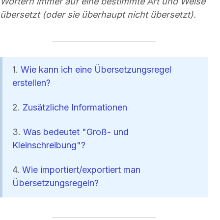
Wörtern immer auf eine bestimmte Art und Weise
übersetzt (oder sie überhaupt nicht übersetzt).
1.
Wie kann ich eine Übersetzungsregel
erstellen?
2.
Zusätzliche Informationen
3.
Was bedeutet "Groß- und
Kleinschreibung"?
4.
Wie importiert/exportiert man
Übersetzungsregeln?