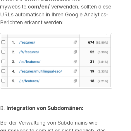
mywebsite.
com/en/
verwenden, sollten diese
URLs automatisch in Ihren Google Analytics-
Berichten erkannt werden:
B.
Integration von Subdomänen:
Bei der Verwaltung von Subdomains wie
en.
mywebsite.com ist es nicht möglich, das