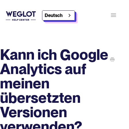
Deutsch
Navigatio
umschalt
Kontakt
Weglot entdecken
Kann ich Google
Analytics auf
meinen
übersetzten
Versionen
verwenden?