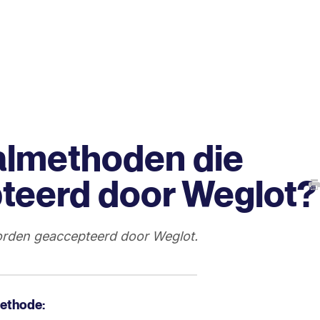
aalmethoden die
teerd door Weglot?
 worden geaccepteerd door Weglot.
methode: