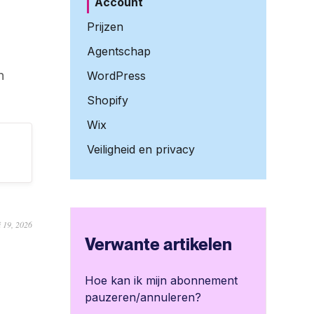
Account
Prijzen
Agentschap
n
WordPress
Shopify
Wix
Veiligheid en privacy
i 19, 2026
Verwante artikelen
Hoe kan ik mijn abonnement
pauzeren/annuleren?