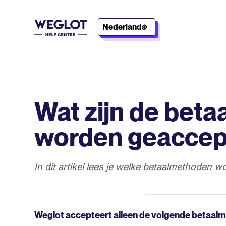
Nederlands
Wat zijn de bet
worden geaccep
In dit artikel lees je welke betaalmethoden
Weglot accepteert alleen de volgende betaal