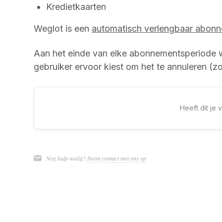
Kredietkaarten
Weglot is een
automatisch verlengbaar abonn
Aan het einde van elke abonnementsperiode 
gebruiker ervoor kiest om het te annuleren (z
Heeft dit je
Nog hulp nodig?
Neem contact met ons op