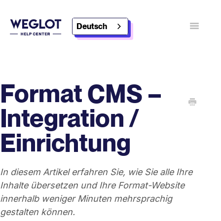
Deutsch
Navigatio
umschalt
Kontakt
Weglot entdecken
Format CMS –
Integration /
Einrichtung
In diesem Artikel erfahren Sie, wie Sie alle Ihre
Inhalte übersetzen und Ihre Format-Website
innerhalb weniger Minuten mehrsprachig
gestalten können.