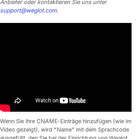
Anbieter oder kontaktieren Sie uns unter
support@weglot.com
.
Wenn Sie Ihre CNAME-Einträge hinzufügen (wie im
Video gezeigt), wird "Name" mit dem Sprachcode
ausgefüllt, den Sie bei der Einrichtung von Weglot