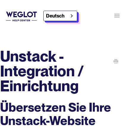
Deutsch
Navigatio
umschalt
Kontakt
Weglot entdecken
Unstack -
Integration /
Einrichtung
Übersetzen Sie Ihre
Unstack-Website