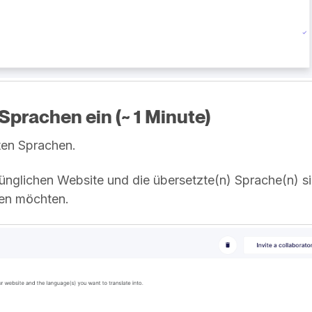
prachen ein (~ 1 Minute)
hten Sprachen.
prünglichen Website und die übersetzte(n) Sprache(n) s
zen möchten.