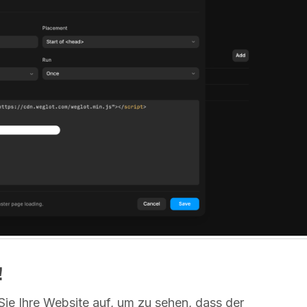
!
 Sie Ihre Website auf, um zu sehen, dass der