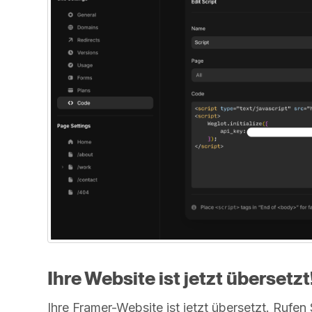
Ihre Website ist jetzt übersetzt
Ihre Framer-Website ist jetzt übersetzt. Rufen