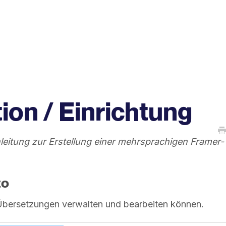
tion / Einrichtung
nleitung zur Erstellung einer mehrsprachigen Framer-
to
e Übersetzungen verwalten und bearbeiten können.