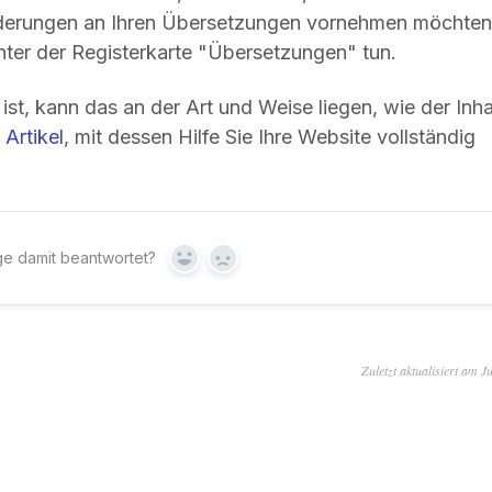
Änderungen an Ihren Übersetzungen vornehmen möchten
nter der Registerkarte "Übersetzungen" tun.
ist, kann das an der Art und Weise liegen, wie der Inha
n
Artikel
, mit dessen Hilfe Sie Ihre Website vollständig
ge damit beantwortet?
Ja
Nein
Zuletzt aktualisiert am J