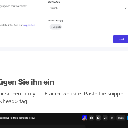
ügen Sie ihn ein
ur screen into your Framer website. Paste the snippet i
 <head> tag.