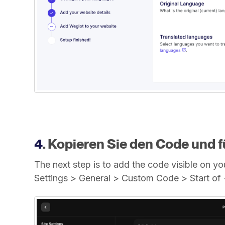
4
. Kopieren Sie den Code und f
The next step is to add the code visible on yo
Settings > General > Custom Code > Start of