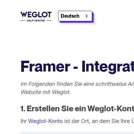
Deutsch
Framer - Integra
Im Folgenden finden Sie eine schrittweise A
Website mit Weglot.
1. Erstellen Sie ein Weglot-Kon
Ihr
Weglot-Konto
ist der Ort, an dem Sie Ihr