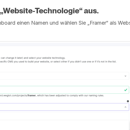
e „Website-Technologie“ aus.
hboard einen Namen und wählen Sie „Framer“ als Webs