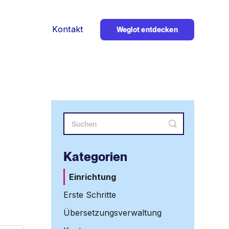
Kontakt
Weglot entdecken
Suche
umschalten
Kategorien
Einrichtung
Erste Schritte
Übersetzungsverwaltung