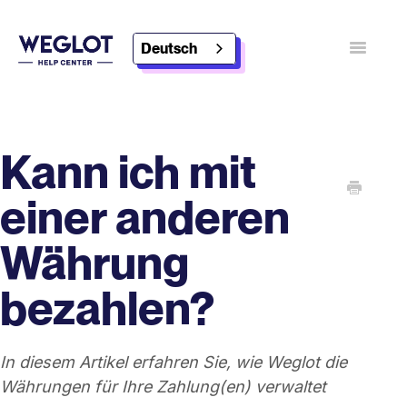
Deutsch
Navigatio
umschalt
Kontakt
Weglot entdecken
Kann ich mit
einer anderen
Währung
bezahlen?
In diesem Artikel erfahren Sie, wie Weglot die
Währungen für Ihre Zahlung(en) verwaltet