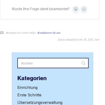
Wurde Ihre Frage damit beantwortet?
Ja
Nein
Benötigen Sie weitere Hilfe?
Kontaktieren Sie uns
Zuletzt aktualisiert am 26, 2025. Juni
Kategorien
Einrichtung
Erste Schritte
Übersetzungsverwaltung