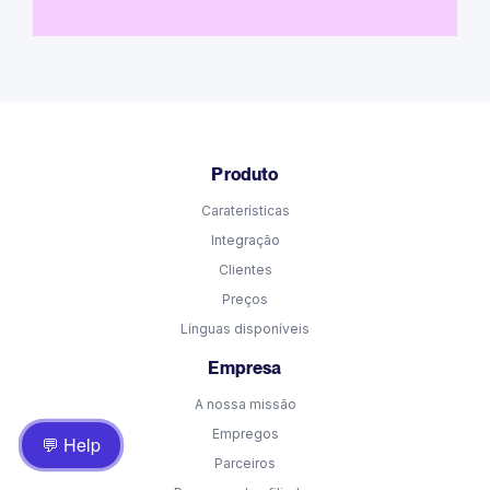
Produto
Caraterísticas
Integração
Clientes
Preços
Línguas disponíveis
Empresa
A nossa missão
Empregos
💬 Help
Parceiros