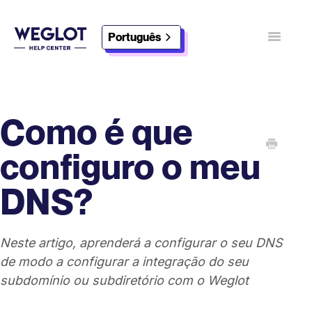
Português
Navegaç
alternada
Contacto
Descobrir Weglot
Como é que
configuro o meu
DNS?
Neste artigo, aprenderá a configurar o seu DNS
de modo a configurar a integração do seu
subdomínio ou subdiretório com o Weglot