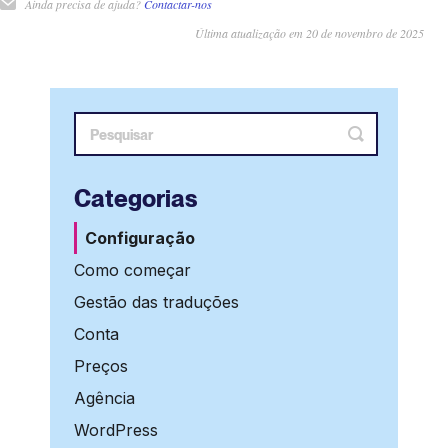
Ainda precisa de ajuda?
Contactar-nos
Última atualização em 20 de novembro de 2025
Categorias
Configuração
Como começar
Gestão das traduções
Conta
Preços
Agência
WordPress