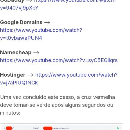
v=9407vj9pXbY
Google Domains
-->
https://www.youtube.com/watch?
v=t0vbawaPUN4
Namecheap
-->
https://www.youtube.com/watch?v=syC5EGllqrs
Hostinger
-->
https://www.youtube.com/watch?
v=j7aPlUQtNCk
Uma vez concluído este passo, a cruz vermelha
deve tornar-se verde após alguns segundos ou
minutos: