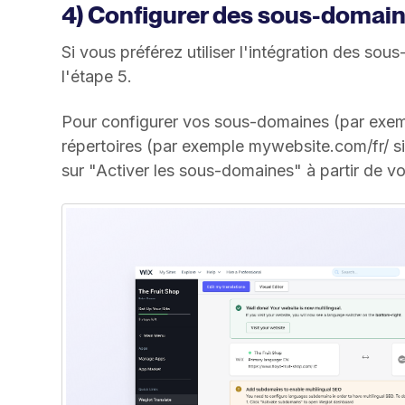
4) Configurer des sous-domaine
Si vous préférez utiliser l'intégration des sou
l'étape 5.
Pour configurer vos sous-domaines (par exemp
répertoires (par exemple mywebsite.com/fr/ si 
sur "Activer les sous-domaines" à partir de v