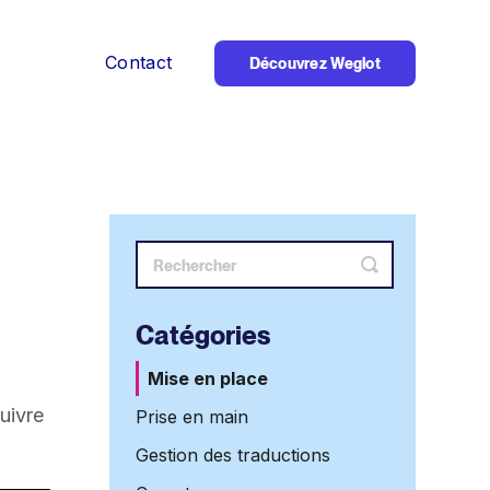
Contact
Découvrez Weglot
Bouton
de
recherche
Catégories
Mise en place
uivre
Prise en main
Gestion des traductions