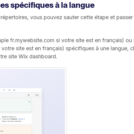
s spécifiques à la langue
s-répertoires, vous pouvez sauter cette étape et passer
le fr.mywebsite.com si votre site est en français) ou
votre site est en français) spécifiques à une langue, c
otre site Wix dashboard.