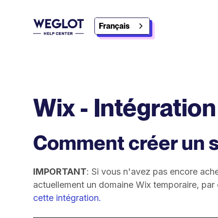
Français
Wix - Intégration
Comment créer un si
IMPORTANT
: Si vous n'avez pas encore ache
actuellement un domaine Wix temporaire, par 
cette intégration.