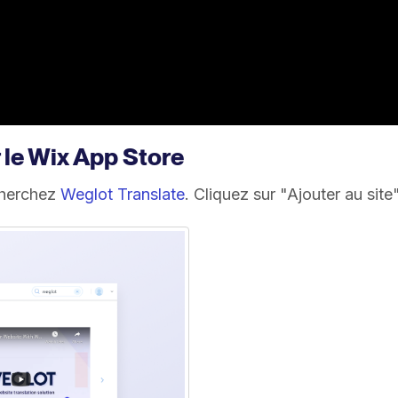
 le Wix App Store
 cherchez
Weglot Translate
. Cliquez sur "Ajouter au site"