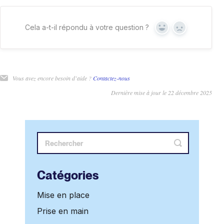
Cela a-t-il répondu à votre question ?
Oui
Non
Vous avez encore besoin d’aide ?
Contactez-nous
Dernière mise à jour le 22 décembre 2025
Catégories
Mise en place
Prise en main