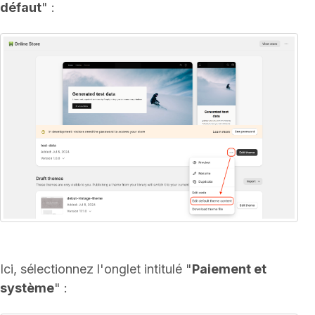
défaut
" :
Ici, sélectionnez l'onglet intitulé "
Paiement et
système
" :