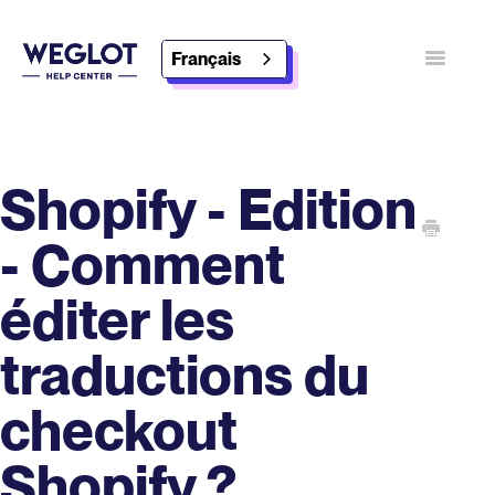
Français
Basculer
Contact
Découvrez Weglot
Shopify - Edition
- Comment
éditer les
traductions du
checkout
Shopify ?