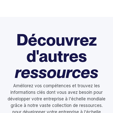
Découvrez
d'autres
ressources
Améliorez vos compétences et trouvez les
informations clés dont vous avez besoin pour
développer votre entreprise à l'échelle mondiale
grâce à notre vaste collection de ressources.
pour développer votre entreprise à l'échelle