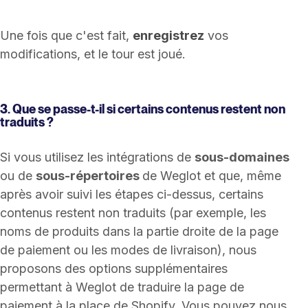
Une fois que c'est fait,
enregistrez
vos
modifications, et le tour est joué.
3. Que se passe-t-il si certains contenus restent non
traduits ?
Si vous utilisez les intégrations de
sous-domaines
ou de
sous-répertoires
de Weglot et que, même
après avoir suivi les étapes ci-dessus, certains
contenus restent non traduits (par exemple, les
noms de produits dans la partie droite de la page
de paiement ou les modes de livraison), nous
proposons des options supplémentaires
permettant à Weglot de traduire la page de
paiement à la place de Shopify. Vous pouvez nous