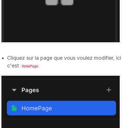
Cliquez sur la page que vous voulez modifier, ici
c'est
HomePage