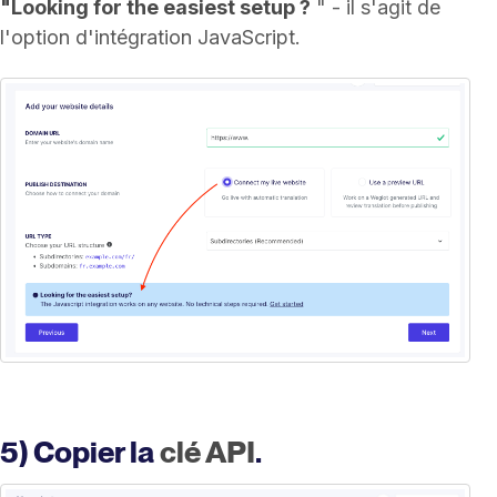
"Looking for the easiest setup ?
" - il s'agit de
l'option d'intégration JavaScript.
5) Copier la
clé API
.