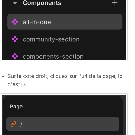
Sur le côté droit, cliquez sur l'url de la page, ici
c'est
/