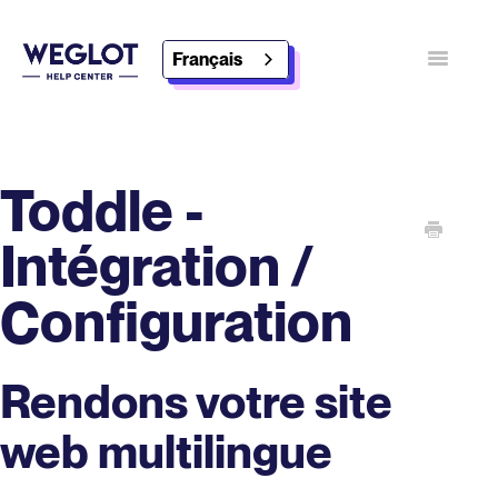
Français
Basculer
Contact
Découvrez Weglot
Toddle -
Intégration /
Configuration
Rendons votre site
web multilingue