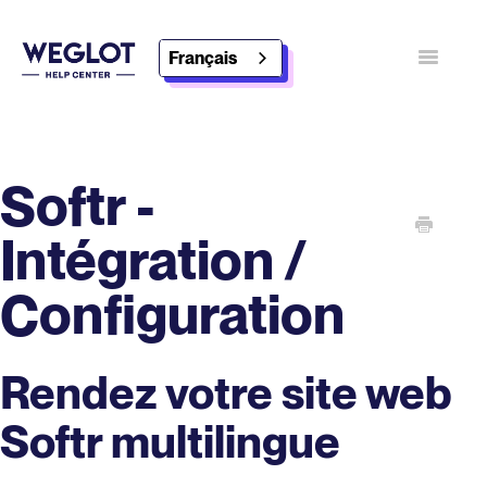
Français
Basculer
Contact
Découvrez Weglot
Softr -
Intégration /
Configuration
Rendez votre site web
Softr multilingue