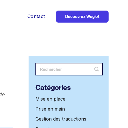
Contact
Découvrez Weglot
Bouton
de
recherche
Catégories
de
Mise en place
Prise en main
Gestion des traductions