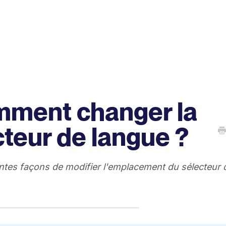
mment changer la
cteur de langue ?
rentes façons de modifier l'emplacement du sélecteur 