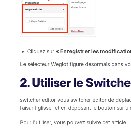
Cliquez sur
« Enregistrer les modificatio
Le sélecteur Weglot figure désormais dans vo
2. Utiliser le Switche
switcher editor vous switcher editor de déplac
faisant glisser et en déposant le bouton sur un
Pour l'utiliser, vous pouvez suivre cet article :