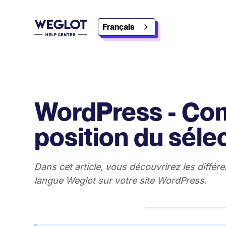
Français
WordPress - Co
position du séle
Dans cet article, vous découvrirez les diffé
langue Weglot sur votre site WordPress.