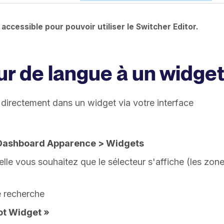
accessible pour pouvoir utiliser le Switcher Editor.
eur de langue à un widge
r directement dans un widget via votre interface
Dashboard Apparence > Widgets
lle vous souhaitez que le sélecteur s'affiche (les zon
e recherche
ot Widget »