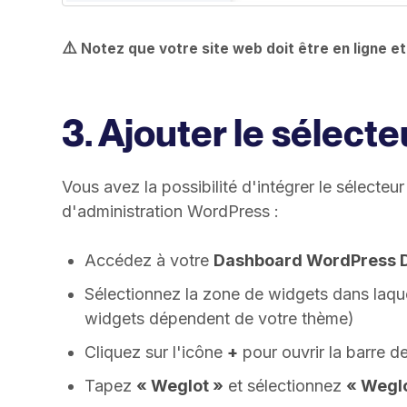
⚠️
Notez que votre site web doit être en ligne et 
3. Ajouter le sélect
Vous avez la possibilité d'intégrer le sélecteu
d'administration WordPress :
Accédez à votre
Dashboard WordPress 
Sélectionnez la zone de widgets dans laque
widgets dépendent de votre thème)
Cliquez sur l'icône
+
pour ouvrir la barre d
Tapez
« Weglot »
et sélectionnez
« Wegl