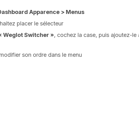
Dashboard Apparence > Menus
aitez placer le sélecteur
« Weglot Switcher »
, cochez la case, puis ajoutez-le 
 modifier son ordre dans le menu